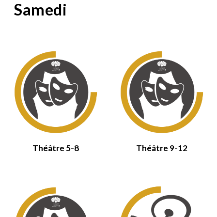
Sam
edi
Théâtre 5-8
Théâtre
9-12