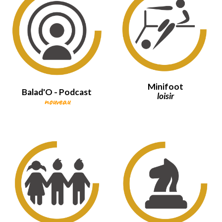
Minifoot
Balad'O - Podcast
loisir
nouveau