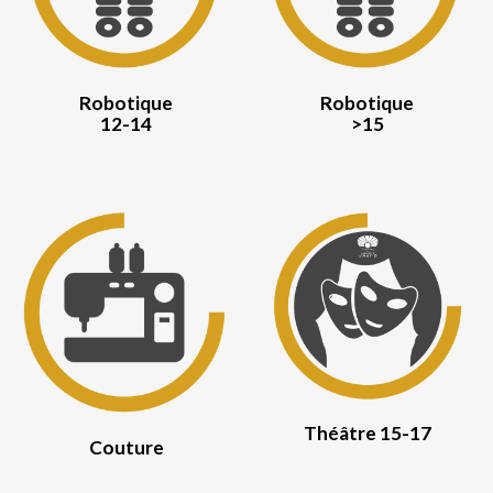
Robotique
Robotique
12-14
>15
Théâtre 1
5
-1
7
Couture