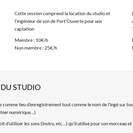
Cette session comprend la location du studio et
l'ingénieur de son de Port'Ouverte pour une
captation
Membre : 10€/h
Non membre : 25€/h
 DU STUDIO
ée comme lieu d’enregistrement tout comme le nom de l’ingé
sur to
ichier numérique…)
oit d’utiliser les sons (Instru, etc…) qu’il utilise pour son morceau e