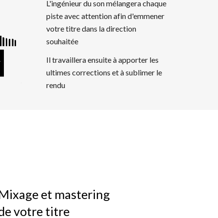
L'
ingénieur du son mélangera chaque
piste avec attention afin d'emmener
votre titre dans la direction
souhaitée
Il travaillera ensuite à
apporter les
ultimes corrections
et à
sublimer le
rendu
Mixage
et mastering
de votre titre