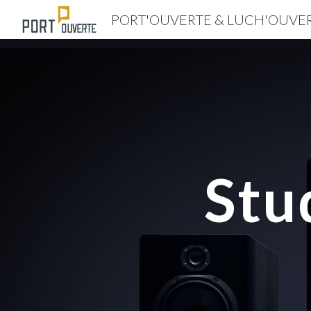
PORT'OUVERTE & LUCH'OUVE
Sk
Stu