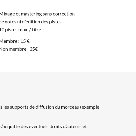
Mixage et mastering sans correction
de notes ni d'édition des pistes.
10 pistes max. / titre.
Membre : 15 €
Non membre : 35€
us les supports de
diffusion du morceau (exemple
t s’acquitte des éventuels droits d’auteurs et