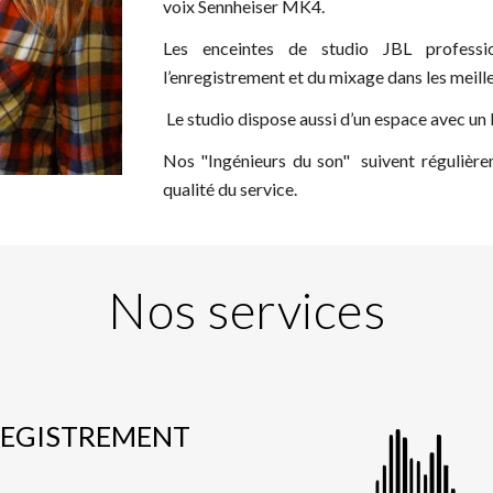
voix Sennheiser MK4.
Les enceintes de studio JBL professio
l’enregistrement et du mixage dans les meill
Le studio dispose aussi d’un espace avec un b
Nos "Ingénieurs du son" suivent régulière
qualité du service.
Nos services
EGISTREMENT