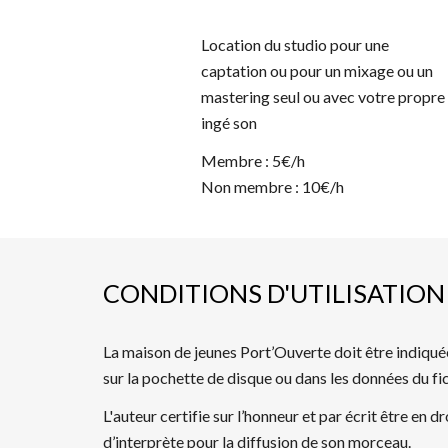
Location du studio pour une
captation ou pour un mixage ou un
mastering seul ou avec votre propre
ingé son
Membre : 5€/h
Non membre : 10€/h
CONDITIONS D'UTILISATION
La maison de jeunes Port’Ouverte doit être indiqu
sur la pochette de disque ou dans les données du f
L'
auteur certifie sur l’honneur et par écrit être en dr
d’interprète pour la diffusion de son morceau.