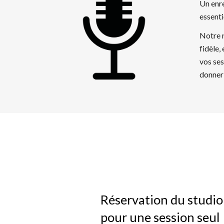
Un enre
essenti
Notre
fidèle,
vos ses
donner 
Réservation du studio
pour une session seul